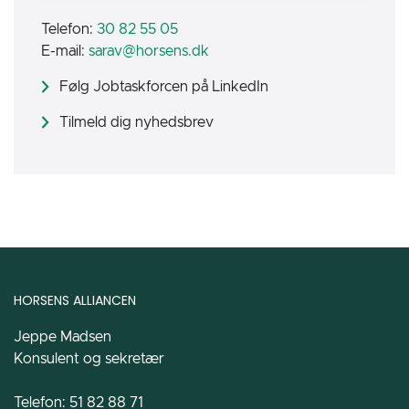
Telefon:
30 82 55 05
E-mail:
sarav@horsens.dk
Følg Jobtaskforcen på LinkedIn
Tilmeld dig nyhedsbrev
HORSENS ALLIANCEN
Jeppe Madsen
Konsulent og sekretær
Telefon: 51 82 88 71