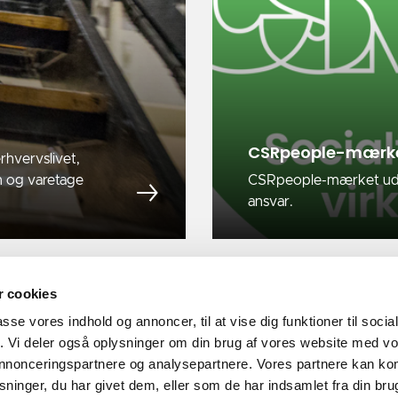
CSRpeople-mærk
hvervslivet,
n og varetage
CSRpeople-mærket uddel
ansvar.
 cookies
passe vores indhold og annoncer, til at vise dig funktioner til soci
fik. Vi deler også oplysninger om din brug af vores website med v
 annonceringspartnere og analysepartnere. Vores partnere kan k
ninger, du har givet dem, eller som de har indsamlet fra din bru