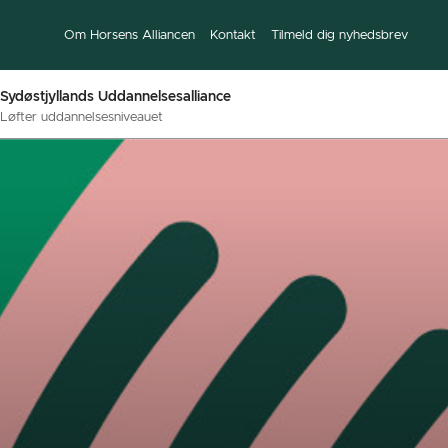
Om Horsens Alliancen
Kontakt
Tilmeld dig nyhedsbrev
Sydøstjyllands Uddannelsesalliance
Løfter uddannelsesniveauet