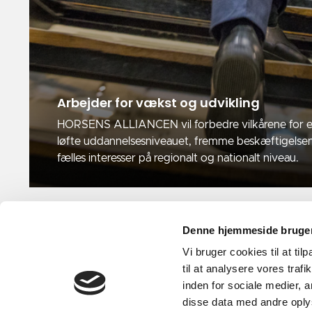
Arbejder for vækst og udvikling
HORSENS ALLIANCEN vil forbedre vilkårene for er
løfte uddannelsesniveauet, fremme beskæftigelse
fælles interesser på regionalt og nationalt niveau.
Denne hjemmeside bruger
Vi bruger cookies til at til
til at analysere vores tra
inden for sociale medier,
disse data med andre oplys