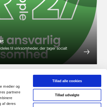
et
es til virksomheder, der tager socialt
Tillad alle cookies
ale medier og
ores partnere
Tillad udvalgte
ombinere
g af deres