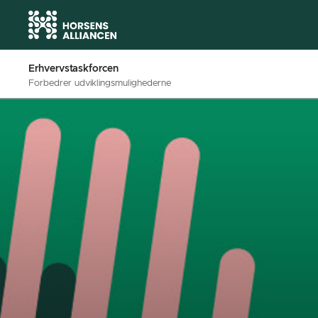
Erhvervstaskforcen
Forbedrer udviklingsmulighederne