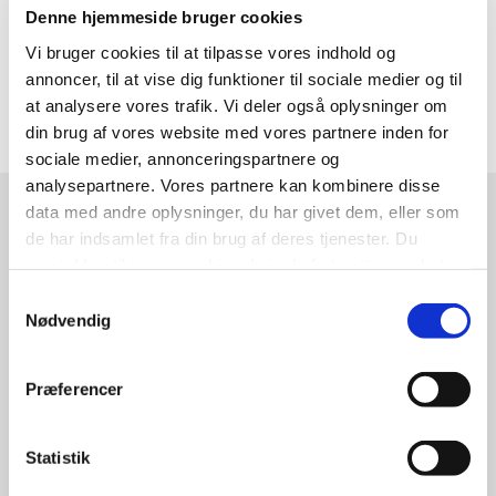
Denne hjemmeside bruger cookies
E-mail:
horsensalliancen@horsens.dk
Vi bruger cookies til at tilpasse vores indhold og
annoncer, til at vise dig funktioner til sociale medier og til
at analysere vores trafik. Vi deler også oplysninger om
din brug af vores website med vores partnere inden for
sociale medier, annonceringspartnere og
analysepartnere. Vores partnere kan kombinere disse
data med andre oplysninger, du har givet dem, eller som
Læs mere
de har indsamlet fra din brug af deres tjenester. Du
samtykker til vores cookies, hvis du fortsætter med at
anvende vores hjemmeside.
Samtykkevalg
Nødvendig
Præferencer
Statistik