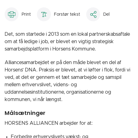
Print
Forstør tekst
Del
Det, som startede i 2013 som en lokal partnerskabsaftale
om at få ledige i job, er blevet en vigtig strategisk
samarbejdsplatform i Horsens Kommune.
Alliancesamarbejdet er på den måde blevet en del af
Horsens’ DNA. Praksis er blevet, at vi løfter i flok, fordi vi
ved, at det er gennem et tæt samarbejde og samspil
mellem erhvervslivet, videns- og
uddannelsesinstitutionerne, organisationerne og
kommunen, vi når længst.
Målsætninger
HORSENS ALLIANCEN arbejder for at:
Forbedre erhvervslivets vækst- og