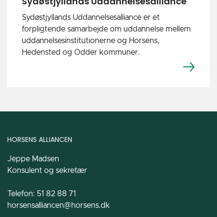
Sydøstjyllands Uddannelsesalliance
Sydøstjyllands Uddannelsesalliance er et
forpligtende samarbejde om uddannelse mellem
uddannelsesinstitutionerne og Horsens,
Hedensted og Odder kommuner.
HORSENS ALLIANCEN
Jeppe Madsen
Konsulent og sekretær
Telefon: 51 82 88 71
horsensalliancen@horsens.dk